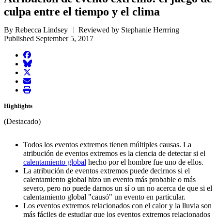
culpa entre el tiempo y el clima
By Rebecca Lindsey
Reviewed by Stephanie Herrring
Published September 5, 2017
facebook
BlueSky
twitter
envelope
print
Highlights
(Destacado)
Todos los eventos extremos tienen múltiples causas. La
atribución de eventos extremos es la ciencia de detectar si el
calentamiento global
hecho por el hombre fue uno de ellos.
La atribución de eventos extremos puede decirnos si el
calentamiento global hizo un evento más probable o más
severo, pero no puede darnos un sí o un no acerca de que si el
calentamiento global "causó" un evento en particular.
Los eventos extremos relacionados con el calor y la lluvia son
más fáciles de estudiar que los eventos extremos relacionados