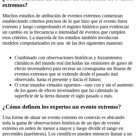
extremos?
Muchos estudios de atribución de eventos extremos comienzan
estableciendo criterios precisos de lo que hizo que el evento fuera
extremo y luego comprobando el registro histórico para evidenciar
un cambio en la frecuencia o intensidad de eventos que cumplen
esos criterios. La mayoría de los estudios también involucran
modelos computarizados en una de las dos siguientes maneras:
Combinado con observaciones históricas y forzamientos
climáticos del mundo real (incluidas las emisiones de gases de
efecto invernadero) para recrear un cronograma sin fisuras de
eventos extremos que se extiende desde el pasado mal
observado, hasta el presente y hacia el futuro;
O crear mundos virtuales opuestos—uno con y sin el aumento
de los gases de efecto invernadero que ha calentado la
superficie de la tierra durante el siglo pasado o más.
¿Cómo definen los expertos un evento extremo?
Una forma de situar un evento extremo en contexto es ubicando
toda la gama de observaciones históricas de un tipo de evento
extremo en orden de menor a mayor y luego dividir el rango en
percentiles (paréntesis). Los científicos pueden entonces llamar a un