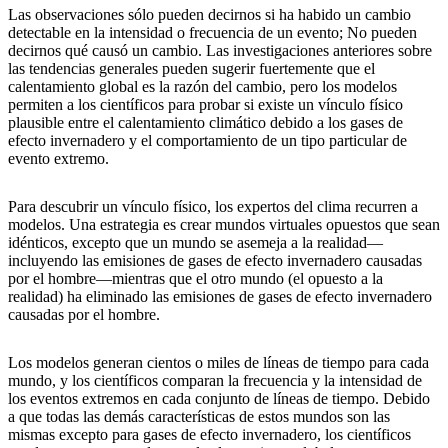
Las observaciones sólo pueden decirnos si ha habido un cambio
detectable en la intensidad o frecuencia de un evento; No pueden
decirnos qué causó un cambio. Las investigaciones anteriores sobre
las tendencias generales pueden sugerir fuertemente que el
calentamiento global es la razón del cambio, pero los modelos
permiten a los científicos para probar si existe un vínculo físico
plausible entre el calentamiento climático debido a los gases de
efecto invernadero y el comportamiento de un tipo particular de
evento extremo.
Para descubrir un vínculo físico, los expertos del clima recurren a
modelos. Una estrategia es crear mundos virtuales opuestos que sean
idénticos, excepto que un mundo se asemeja a la realidad—
incluyendo las emisiones de gases de efecto invernadero causadas
por el hombre—mientras que el otro mundo (el opuesto a la
realidad) ha eliminado las emisiones de gases de efecto invernadero
causadas por el hombre.
Los modelos generan cientos o miles de líneas de tiempo para cada
mundo, y los científicos comparan la frecuencia y la intensidad de
los eventos extremos en cada conjunto de líneas de tiempo. Debido
a que todas las demás características de estos mundos son las
mismas excepto para gases de efecto invernadero, los científicos