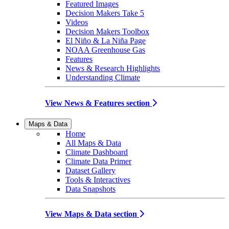
Featured Images
Decision Makers Take 5
Videos
Decision Makers Toolbox
El Niño & La Niña Page
NOAA Greenhouse Gas
Features
News & Research Highlights
Understanding Climate
View News & Features section
Maps & Data
Home
All Maps & Data
Climate Dashboard
Climate Data Primer
Dataset Gallery
Tools & Interactives
Data Snapshots
View Maps & Data section