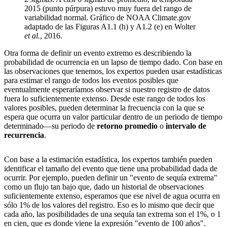
2015 (punto púrpura) estuvo muy fuera del rango de
variabilidad normal. Gráfico de NOAA Climate.gov
adaptado de las Figuras A1.1 (h) y A1.2 (e) en Wolter
et al.
, 2016.
Otra forma de definir un evento extremo es describiendo la
probabilidad de ocurrencia en un lapso de tiempo dado. Con base en
las observaciones que tenemos, los expertos pueden usar estadísticas
para estimar el rango de todos los eventos posibles que
eventualmente esperaríamos observar si nuestro registro de datos
fuera lo suficientemente extenso. Desde este rango de todos los
valores posibles, pueden determinar la frecuencia con la que se
espera que ocurra un valor particular dentro de un periodo de tiempo
determinado—su periodo de
retorno promedio
o
intervalo de
recurrencia
.
Con base a la estimación estadística, los expertos también pueden
identificar el tamaño del evento que tiene una probabilidad dada de
ocurrir. Por ejemplo, pueden definir un "evento de sequía extrema"
como un flujo tan bajo que, dado un historial de observaciones
suficientemente extenso, esperamos que ese nivel de agua ocurra en
sólo 1% de los valores del registro. Eso es lo mismo que decir que
cada año, las posibilidades de una sequía tan extrema son el 1%, o 1
en cien, que es donde viene la expresión "evento de 100 años".