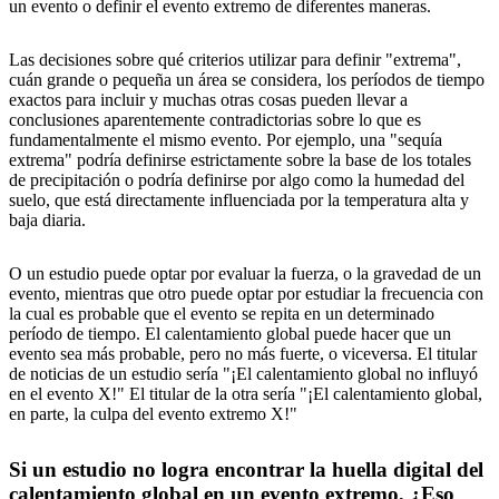
un evento o definir el evento extremo de diferentes maneras.
Las decisiones sobre qué criterios utilizar para definir "extrema",
cuán grande o pequeña un área se considera, los períodos de tiempo
exactos para incluir y muchas otras cosas pueden llevar a
conclusiones aparentemente contradictorias sobre lo que es
fundamentalmente el mismo evento. Por ejemplo, una "sequía
extrema" podría definirse estrictamente sobre la base de los totales
de precipitación o podría definirse por algo como la humedad del
suelo, que está directamente influenciada por la temperatura alta y
baja diaria.
O un estudio puede optar por evaluar la fuerza, o la gravedad de un
evento, mientras que otro puede optar por estudiar la frecuencia con
la cual es probable que el evento se repita en un determinado
período de tiempo. El calentamiento global puede hacer que un
evento sea más probable, pero no más fuerte, o viceversa. El titular
de noticias de un estudio sería "¡El calentamiento global no influyó
en el evento X!" El titular de la otra sería "¡El calentamiento global,
en parte, la culpa del evento extremo X!"
Si un estudio no logra encontrar la huella digital del
calentamiento global en un evento extremo, ¿Eso