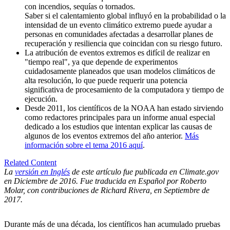
con incendios, sequías o tornados.
Saber si el calentamiento global influyó en la probabilidad o la
intensidad de un evento climático extremo puede ayudar a
personas en comunidades afectadas a desarrollar planes de
recuperación y resiliencia que coincidan con su riesgo futuro.
La atribución de eventos extremos es difícil de realizar en
"tiempo real", ya que depende de experimentos
cuidadosamente planeados que usan modelos climáticos de
alta resolución, lo que puede requerir una potencia
significativa de procesamiento de la computadora y tiempo de
ejecución.
Desde 2011, los científicos de la NOAA han estado sirviendo
como redactores principales para un informe anual especial
dedicado a los estudios que intentan explicar las causas de
algunos de los eventos extremos del año anterior.
Más
información sobre el tema 2016 aquí
.
Related Content
La
versión en Inglés
de este artículo fue publicada en Climate.gov
en Diciembre de 2016. Fue traducida en Español por Roberto
Molar, con contribuciones de Richard Rivera, en Septiembre de
2017.
Durante más de una década, los científicos han acumulado pruebas