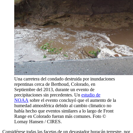
Una carretera del condado destruida por inundaciones
repentinas cerca de Berthoud, Colorado, en
Septiembre del 2013, durante un evento de
precipitaciones sin precedentes. Un
estudio de
NOAA
sobre el evento concluyó que el aumento de la
humedad atmosférica debido al cambio climatico no
había hecho que eventos similares a lo largo de Front
Range en Colorado fueran más comunes. Foto ©
Lornay Hansen / CIRES.
Considérese todas las facetas de un devastador huracán terrestre, por