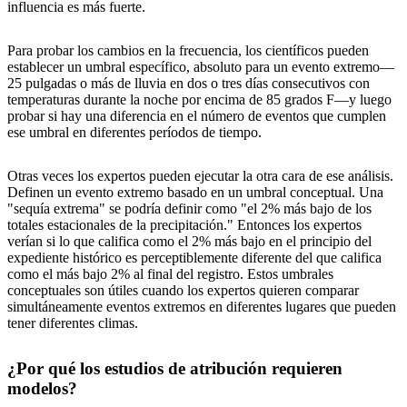
influencia es más fuerte.
Para probar los cambios en la frecuencia, los científicos pueden
establecer un umbral específico, absoluto para un evento extremo—
25 pulgadas o más de lluvia en dos o tres días consecutivos con
temperaturas durante la noche por encima de 85 grados F—y luego
probar si hay una diferencia en el número de eventos que cumplen
ese umbral en diferentes períodos de tiempo.
Otras veces los expertos pueden ejecutar la otra cara de ese análisis.
Definen un evento extremo basado en un umbral conceptual. Una
"sequía extrema" se podría definir como "el 2% más bajo de los
totales estacionales de la precipitación." Entonces los expertos
verían si lo que califica como el 2% más bajo en el principio del
expediente histórico es perceptiblemente diferente del que califica
como el más bajo 2% al final del registro. Estos umbrales
conceptuales son útiles cuando los expertos quieren comparar
simultáneamente eventos extremos en diferentes lugares que pueden
tener diferentes climas.
¿Por qué los estudios de atribución requieren
modelos?