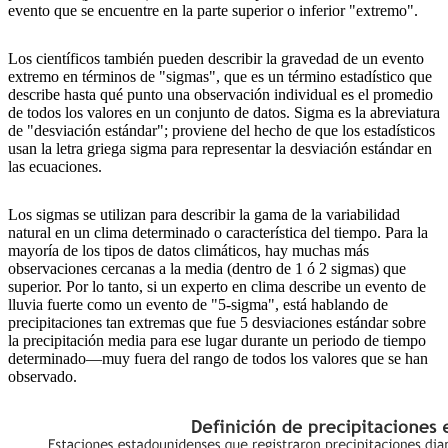
evento que se encuentre en la parte superior o inferior "extremo".
Los científicos también pueden describir la gravedad de un evento
extremo en términos de "sigmas", que es un término estadístico que
describe hasta qué punto una observación individual es el promedio
de todos los valores en un conjunto de datos. Sigma es la abreviatura
de "desviación estándar"; proviene del hecho de que los estadísticos
usan la letra griega sigma para representar la desviación estándar en
las ecuaciones.
Los sigmas se utilizan para describir la gama de la variabilidad
natural en un clima determinado o característica del tiempo. Para la
mayoría de los tipos de datos climáticos, hay muchas más
observaciones cercanas a la media (dentro de 1 ó 2 sigmas) que
superior. Por lo tanto, si un experto en clima describe un evento de
lluvia fuerte como un evento de "5-sigma", está hablando de
precipitaciones tan extremas que fue 5 desviaciones estándar sobre
la precipitación media para ese lugar durante un periodo de tiempo
determinado—muy fuera del rango de todos los valores que se han
observado.