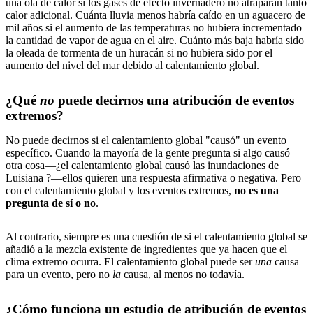
una ola de calor si los gases de efecto invernadero no atraparan tanto
calor adicional. Cuánta lluvia menos habría caído en un aguacero de
mil años si el aumento de las temperaturas no hubiera incrementado
la cantidad de vapor de agua en el aire. Cuánto más baja habría sido
la oleada de tormenta de un huracán si no hubiera sido por el
aumento del nivel del mar debido al calentamiento global.
¿Qué
no
puede decirnos una atribución de eventos
extremos?
No puede decirnos si el calentamiento global "causó" un evento
específico. Cuando la mayoría de la gente pregunta si algo causó
otra cosa—¿el calentamiento global causó las inundaciones de
Luisiana ?—ellos quieren una respuesta afirmativa o negativa. Pero
con el calentamiento global y los eventos extremos,
no es una
pregunta de sí o no
.
Al contrario, siempre es una cuestión de si el calentamiento global se
añadió a la mezcla existente de ingredientes que ya hacen que el
clima extremo ocurra. El calentamiento global puede ser
una
causa
para un evento, pero no
la
causa, al menos no todavía.
¿Cómo funciona un estudio de atribución de eventos