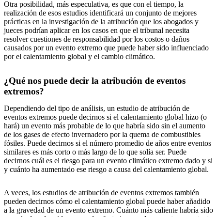
Otra posibilidad, más especulativa, es que con el tiempo, la
realización de esos estudios identificará un conjunto de mejores
prácticas en la investigación de la atribución que los abogados y
jueces podrían aplicar en los casos en que el tribunal necesita
resolver cuestiones de responsabilidad por los costos o daños
causados ​​por un evento extremo que puede haber sido influenciado
por el calentamiento global y el cambio climático.
¿Qué nos puede decir la atribución de eventos
extremos?
Dependiendo del tipo de análisis, un estudio de atribución de
eventos extremos puede decirnos si el calentamiento global hizo (o
hará) un evento más probable de lo que habría sido sin el aumento
de los gases de efecto invernadero por la quema de combustibles
fósiles. Puede decirnos si el número promedio de años entre eventos
similares es más corto o más largo de lo que solía ser. Puede
decirnos cuál es el riesgo para un evento climático extremo dado y si
y cuánto ha aumentado ese riesgo a causa del calentamiento global.
A veces, los estudios de atribución de eventos extremos también
pueden decirnos cómo el calentamiento global puede haber añadido
a la gravedad de un evento extremo. Cuánto más caliente habría sido