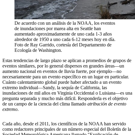
De acuerdo con un análisis de la NOAA, los eventos
de inundaciones por marea alta en Seattle han
aumentado aproximadamente de uno cada 1-3 años
alrededor de 1950 a uno cada 6-12 meses hoy en día.
Foto de Ray Garrido, cortesía del Departamento de
Ecología de Washington.
Estas tendencias de largo plazo se aplican a promedios de grupos de
eventos similares, por lo general dispersos en grandes áreas—un
aumento nacional en eventos de lluvia fuerte, por ejemplo—no
necesariamente para un evento específico en un lugar en particular.
Cuánto calentamiento global puede haber afectado a un evento
extremo individual—Sandy, la sequía de California, las
inundaciones de mil años en Virginia Occidental o Luisiana—es una
pregunta separada y mucho más difícil. Responderla es el objetivo
de un campo de la ciencia del clima llamado
atribución de evento
extremo
.
Cada año, desde el 2011, los científicos de la NOAA han servido
como redactores principales de un número especial del Boletín de la
Sociedad Meteorológica Americana llamado "Explicación de