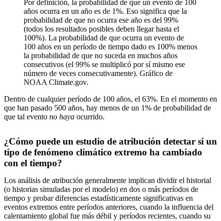
Por definición, la probabilidad de que un evento de 100
años ocurra en un año es de 1%. Eso significa que la
probabilidad de que no ocurra ese año es del 99%
(todos los resultados posibles deben llegar hasta el
100%). La probabilidad de que ocurra un evento de
100 años en un período de tiempo dado es 100% menos
la probabilidad de que no suceda en muchos años
consecutivos (el 99% se multiplicó por sí mismo ese
número de veces consecutivamente). Gráfico de
NOAA Climate.gov.
Dentro de cualquier período de 100 años, el 63%. En el momento en
que han pasado 500 años, hay menos de un 1% de probabilidad de
que tal evento
no haya
ocurrido.
¿Cómo puede un estudio de atribución detectar si un
tipo de fenómeno climático extremo ha cambiado
con el tiempo?
Los análisis de atribución generalmente implican dividir el historial
(o historias simuladas por el modelo) en dos o más períodos de
tiempo y probar diferencias estadísticamente significativas en
eventos extremos entre períodos anteriores, cuando la influencia del
calentamiento global fue más débil y períodos recientes, cuando su