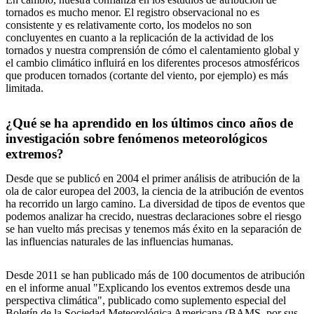
tornados es mucho menor. El registro observacional no es
consistente y es relativamente corto, los modelos no son
concluyentes en cuanto a la replicación de la actividad de los
tornados y nuestra comprensión de cómo el calentamiento global y
el cambio climático influirá en los diferentes procesos atmosféricos
que producen tornados (cortante del viento, por ejemplo) es más
limitada.
¿Qué se ha aprendido en los últimos cinco años de
investigación sobre fenómenos meteorológicos
extremos?
Desde que se publicó en 2004 el primer análisis de atribución de la
ola de calor europea del 2003, la ciencia de la atribución de eventos
ha recorrido un largo camino. La diversidad de tipos de eventos que
podemos analizar ha crecido, nuestras declaraciones sobre el riesgo
se han vuelto más precisas y tenemos más éxito en la separación de
las influencias naturales de las influencias humanas.
Desde 2011 se han publicado más de 100 documentos de atribución
en el informe anual "Explicando los eventos extremos desde una
perspectiva climática", publicado como suplemento especial del
Boletín de la Sociedad Meteorológica Americana (BAMS, por sus